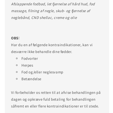
Afslappende fodbad, let fjernelse af hård hud, fod
massage, filning af negle, skub- og fjernelse af
neglebånd, CND shellac, creme og olie
OBS
!
Har du en af følgende kontraindikationer, kan vi
desværre ikke behandle dine fødder.
Fodvorter
Herpes
Fod og/eller neglesvamp
Betændelse
Vi forbeholder os retten til at afvise behandlingen på
dagen og opkræve fuld betaling for behandlingen
såfremt en eller flere kontraindikationer er til stede.