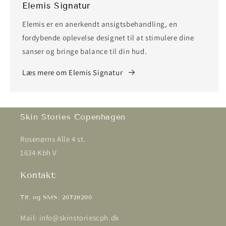
Elemis Signatur
Elemis er en anerkendt ansigtsbehandling, en
fordybende oplevelse designet til at stimulere dine
sanser og bringe balance til din hud.
Læs mere om Elemis Signatur
Skin Stories Copenhagen
Rosenørns Alle 4 st.
1634 Kbh V
Kontakt:
Tlf. og SMS: 20728200
Mail: info@skinstoriescph.dk