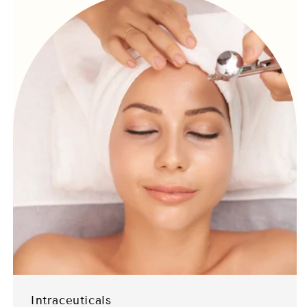
Intraceuticals