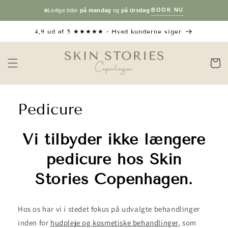
Gå til
·
BOOK NU
Ledige tider
på mandag
og
på tirsdag
indhold
4,9 ud af 5 ★★★★★ - Hvad kunderne siger
Indkøbsku
Pedicure
Vi tilbyder ikke længere
pedicure hos Skin
Stories Copenhagen.
Hos os har vi i stedet fokus på udvalgte behandlinger
inden for
hudpleje og kosmetiske behandlinger
, som