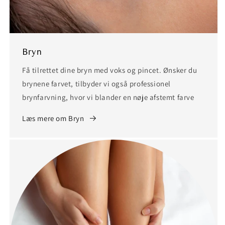
Bryn
Få tilrettet dine bryn med voks og pincet. Ønsker du
brynene farvet, tilbyder vi også professionel
brynfarvning, hvor vi blander en nøje afstemt farve
Læs mere om Bryn