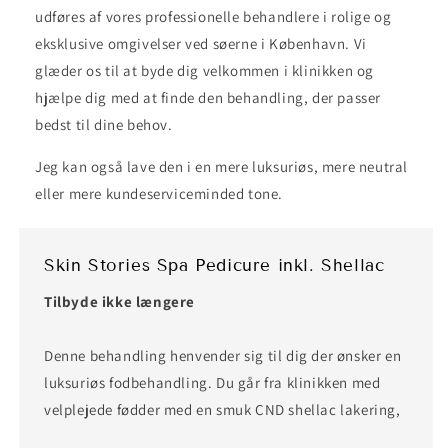
udføres af vores professionelle behandlere i rolige og
eksklusive omgivelser ved søerne i København. Vi
glæder os til at byde dig velkommen i klinikken og
hjælpe dig med at finde den behandling, der passer
bedst til dine behov.
Jeg kan også lave den i en mere luksuriøs, mere neutral
eller mere kundeserviceminded tone.
Skin Stories Spa Pedicure inkl. Shellac
Tilbyde ikke længere
Denne behandling henvender sig til dig der ønsker en
luksuriøs fodbehandling. Du går fra klinikken med
velplejede fødder med en smuk CND shellac lakering,