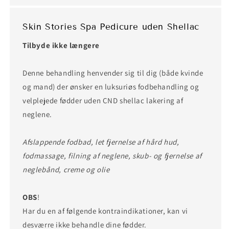
Skin Stories Spa Pedicure uden Shellac
Tilbyde ikke længere
Denne behandling henvender sig til dig (både kvinde
og mand) der ønsker en luksuriøs fodbehandling og
velplejede fødder uden CND shellac lakering af
neglene.
Afslappende fodbad, let fjernelse af hård hud,
fodmassage, filning af neglene, skub- og fjernelse af
neglebånd, creme og olie
OBS
!
Har du en af følgende kontraindikationer, kan vi
desværre ikke behandle dine fødder.