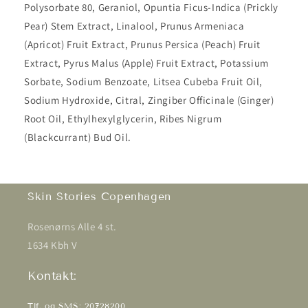
Polysorbate 80, Geraniol, Opuntia Ficus-Indica (Prickly
Pear) Stem Extract, Linalool, Prunus Armeniaca
(Apricot) Fruit Extract, Prunus Persica (Peach) Fruit
Extract, Pyrus Malus (Apple) Fruit Extract, Potassium
Sorbate, Sodium Benzoate, Litsea Cubeba Fruit Oil,
Sodium Hydroxide, Citral, Zingiber Officinale (Ginger)
Root Oil, Ethylhexylglycerin, Ribes Nigrum
(Blackcurrant) Bud Oil.
Skin Stories Copenhagen
Rosenørns Alle 4 st.
1634 Kbh V
Kontakt:
Tlf. og SMS: 20728200