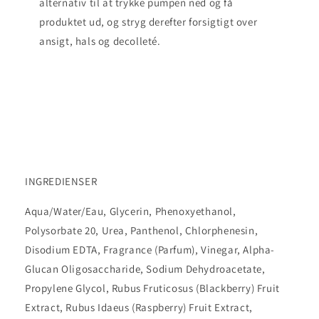
alternativ til at trykke pumpen ned og få
produktet ud, og stryg derefter forsigtigt over
ansigt, hals og decolleté.
INGREDIENSER
Aqua/Water/Eau, Glycerin, Phenoxyethanol,
Polysorbate 20, Urea, Panthenol, Chlorphenesin,
Disodium EDTA, Fragrance (Parfum), Vinegar, Alpha-
Glucan Oligosaccharide, Sodium Dehydroacetate,
Propylene Glycol, Rubus Fruticosus (Blackberry) Fruit
Extract, Rubus Idaeus (Raspberry) Fruit Extract,