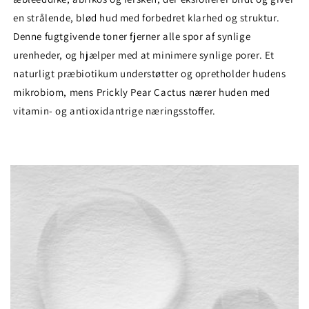
en strålende, blød hud med forbedret klarhed og struktur.
Denne fugtgivende toner fjerner alle spor af synlige
urenheder, og hjælper med at minimere synlige porer. Et
naturligt præbiotikum understøtter og opretholder hudens
mikrobiom, mens Prickly Pear Cactus nærer huden med
vitamin- og antioxidantrige næringsstoffer.