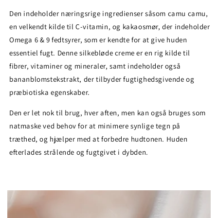
Den indeholder næringsrige ingredienser såsom camu camu,
en velkendt kilde til C-vitamin, og kakaosmør, der indeholder
Omega 6 & 9 fedtsyrer, som er kendte for at give huden
essentiel fugt. Denne silkebløde creme er en rig kilde til
fibrer, vitaminer og mineraler, samt indeholder også
bananblomstekstrakt, der tilbyder fugtighedsgivende og
præbiotiska egenskaber.
Den er let nok til brug, hver aften, men kan også bruges som
natmaske ved behov for at minimere synlige tegn på
træthed, og hjælper med at forbedre hudtonen. Huden
efterlades strålende og fugtgivet i dybden.