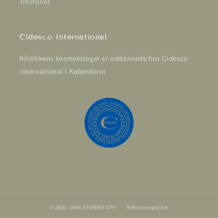
Trustpilot
Cidesco International
Klinikkens kosmetologer er uddannede hos Cidesco
International i København
© 2026,
SKIN STORIES CPH
Refusionspolitik