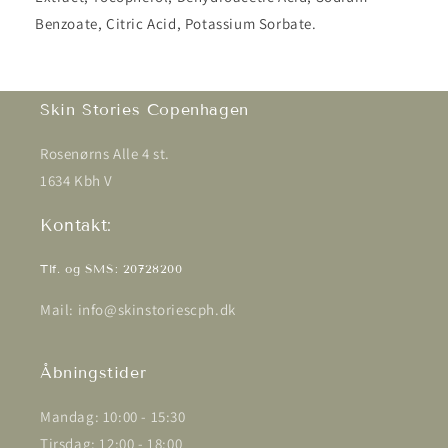
Benzoate, Citric Acid, Potassium Sorbate.
Skin Stories Copenhagen
Rosenørns Alle 4 st.
1634 Kbh V
Kontakt:
Tlf. og SMS: 20728200
Mail: info@skinstoriescph.dk
Åbningstider
Mandag: 10:00 - 15:30
Tirsdag: 12:00 - 18:00